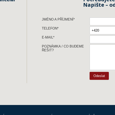
Napište – o
JMÉNO A PŘÍJMENÍ
*
TELEFON
*
E-MAIL
*
POZNÁMKA / CO BUDEME
ŘEŠIT?