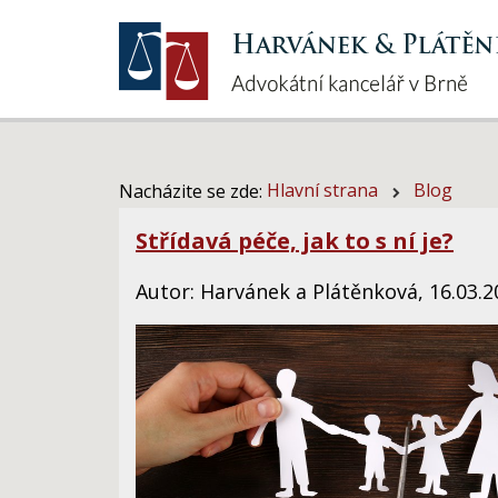
Hlavní strana
Blog
Nacházite se zde:
Střídavá péče, jak to s ní je?
Autor: Harvánek a Plátěnková, 16.03.2