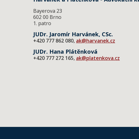
Bayerova 23
602 00 Brno
1. patro
JUDr. Jaromír Harvánek, CSc.
+420 777 862 080,
ak@harvanek.cz
JUDr. Hana Plátěnková
+420 777 272 165,
ak@platenkova.cz