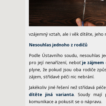
vzájemný vztah, ale i věk dítěte, jeho
Nesouhlas jednoho z rodičů
Podle Ústavního soudu, nesouhlas j
pro její nenařízení, neboť
je zájmem 
plyne, že pokud jsou oba rodiče způ
zájem, střídavé péči nic nebrání.
Jakékoliv jiné řešení než střídavá péč
dítěte jiná varianta
. Soudy mají 
komunikace a pokusit se o nápravu.