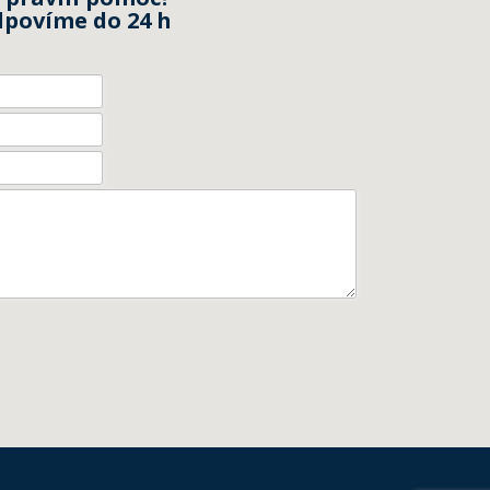
dpovíme do 24 h