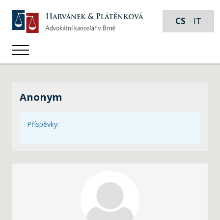
CS
IT
Anonym
Příspěvky: