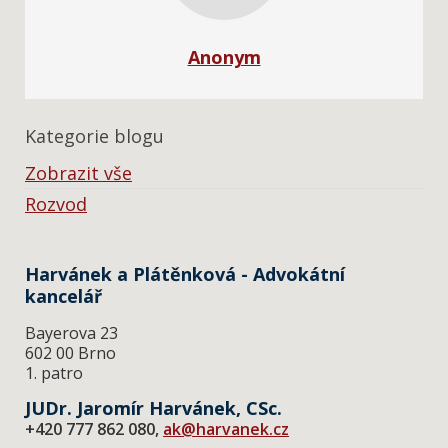
Anonym
Kategorie blogu
Zobrazit vše
Rozvod
Harvánek a Plátěnková - Advokátní
kancelář
Bayerova 23
602 00 Brno
1. patro
JUDr. Jaromír Harvánek, CSc.
+420 777 862 080,
ak@harvanek.cz